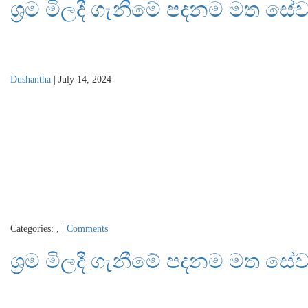
ශ්‍රම මිලදී ගැනීමේ පදනම මත සේ
Dushantha
|
July 14, 2024
Categories:
,
|
Comments
ශ්‍රම මිලදී ගැනීමේ පදනම මත සේ