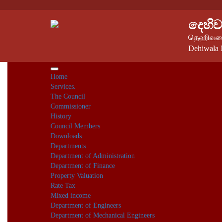
දෙහි
தெஹிவளை
Dehiwala 
Home
Services.
The Council
Commissioner
History
Council Members
Downloads
Departments
Department of Administration
Department of Finance
Property Valuation
Rate Tax
Mixed income
Department of Engineers
Department of Mechanical Engineers