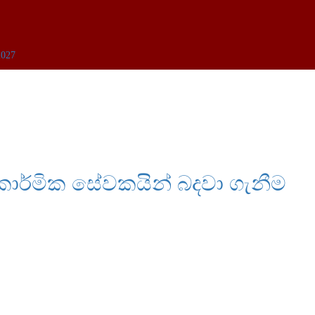
2027
ු කාර්මික සේවකයින් බදවා ගැනීම