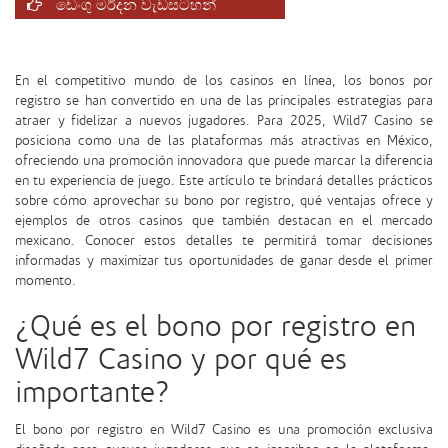
ඩෙංගු මර්දන වැඩසටහන්
En el competitivo mundo de los casinos en línea, los bonos por
registro se han convertido en una de las principales estrategias para
atraer y fidelizar a nuevos jugadores. Para 2025, Wild7 Casino se
posiciona como una de las plataformas más atractivas en México,
ofreciendo una promoción innovadora que puede marcar la diferencia
en tu experiencia de juego. Este artículo te brindará detalles prácticos
sobre cómo aprovechar su bono por registro, qué ventajas ofrece y
ejemplos de otros casinos que también destacan en el mercado
mexicano. Conocer estos detalles te permitirá tomar decisiones
informadas y maximizar tus oportunidades de ganar desde el primer
momento.
¿Qué es el bono por registro en
Wild7 Casino y por qué es
importante?
El bono por registro en Wild7 Casino es una promoción exclusiva