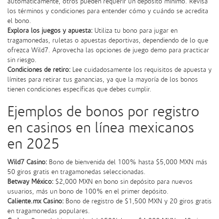
automáticamente, otros pueden requerir un depósito mínimo. Revisa
los términos y condiciones para entender cómo y cuándo se acredita
el bono.
Explora los juegos y apuesta:
Utiliza tu bono para jugar en
tragamonedas, ruletas o apuestas deportivas, dependiendo de lo que
ofrezca Wild7. Aprovecha las opciones de juego demo para practicar
sin riesgo.
Condiciones de retiro:
Lee cuidadosamente los requisitos de apuesta y
límites para retirar tus ganancias, ya que la mayoría de los bonos
tienen condiciones específicas que debes cumplir.
Ejemplos de bonos por registro
en casinos en línea mexicanos
en 2025
Wild7 Casino:
Bono de bienvenida del 100% hasta $5,000 MXN más
50 giros gratis en tragamonedas seleccionadas.
Betway México:
$2,000 MXN en bono sin depósito para nuevos
usuarios, más un bono de 100% en el primer depósito.
Caliente.mx Casino:
Bono de registro de $1,500 MXN y 20 giros gratis
en tragamonedas populares.