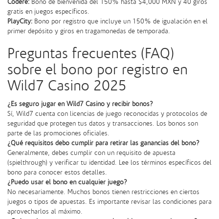
Codere:
Bono de bienvenida del 150% hasta $4,000 MXN y 40 giros
gratis en juegos específicos.
PlayCity:
Bono por registro que incluye un 150% de igualación en el
primer depósito y giros en tragamonedas de temporada.
Preguntas frecuentes (FAQ)
sobre el bono por registro en
Wild7 Casino 2025
¿Es seguro jugar en Wild7 Casino y recibir bonos?
Sí, Wild7 cuenta con licencias de juego reconocidas y protocolos de
seguridad que protegen tus datos y transacciones. Los bonos son
parte de las promociones oficiales.
¿Qué requisitos debo cumplir para retirar las ganancias del bono?
Generalmente, debes cumplir con un requisito de apuesta
(spielthrough) y verificar tu identidad. Lee los términos específicos del
bono para conocer estos detalles.
¿Puedo usar el bono en cualquier juego?
No necesariamente. Muchos bonos tienen restricciones en ciertos
juegos o tipos de apuestas. Es importante revisar las condiciones para
aprovecharlos al máximo.