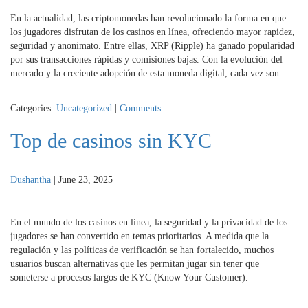
En la actualidad, las criptomonedas han revolucionado la forma en que
los jugadores disfrutan de los casinos en línea, ofreciendo mayor rapidez,
seguridad y anonimato. Entre ellas, XRP (Ripple) ha ganado popularidad
por sus transacciones rápidas y comisiones bajas. Con la evolución del
mercado y la creciente adopción de esta moneda digital, cada vez son
Categories:
Uncategorized
|
Comments
Top de casinos sin KYC
Dushantha
|
June 23, 2025
En el mundo de los casinos en línea, la seguridad y la privacidad de los
jugadores se han convertido en temas prioritarios. A medida que la
regulación y las políticas de verificación se han fortalecido, muchos
usuarios buscan alternativas que les permitan jugar sin tener que
someterse a procesos largos de KYC (Know Your Customer).