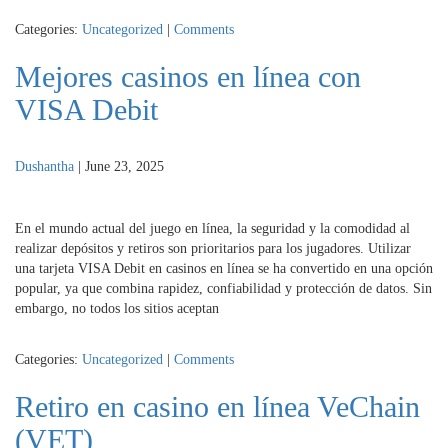
Categories:
Uncategorized
|
Comments
Mejores casinos en línea con
VISA Debit
Dushantha
|
June 23, 2025
En el mundo actual del juego en línea, la seguridad y la comodidad al
realizar depósitos y retiros son prioritarios para los jugadores. Utilizar
una tarjeta VISA Debit en casinos en línea se ha convertido en una opción
popular, ya que combina rapidez, confiabilidad y protección de datos. Sin
embargo, no todos los sitios aceptan
Categories:
Uncategorized
|
Comments
Retiro en casino en línea VeChain
(VET)