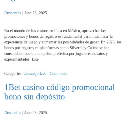
Dushantha
|
June 23, 2025
En el mundo de los casinos en línea en México, aprovechar las
promociones y bonos de registro es fundamental para maximizar la
experiencia de juego y aumentar las posibilidades de ganar. En 2025, los
bonos por registro en plataformas como Silverplay Casino se han
consolidado como una opción preferida por jugadores novatos y
experimentados. Este
Categories:
Uncategorized
|
Comments
1Bet casino código promocional
bono sin depósito
Dushantha
|
June 23, 2025