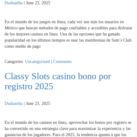
Dushantha
|
June 23, 2025
En el mundo de los juegos en línea, cada vez son más los usuarios en
México que buscan métodos de pago confiables y accesibles para disfrutar
de los mejores casinos en línea. Una de las opciones que ha ganado
popularidad en los últimos tiempos es usar las membresías de Sam’s Club
como medio de pago
Categories:
Uncategorized
|
Comments
Classy Slots casino bono por
registro 2025
Dushantha
|
June 23, 2025
En el mundo de los casinos en línea, aprovechar los bonos por registro se
ha convertido en una estrategia clave para maximizar la experiencia y las
ganancias de los jugadores. Para el 2025, la tendencia apunta a que los