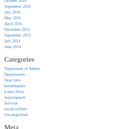
October 2019
September 2016
July 2016
May 2016
April 2016
December 2015
September 2015
July 2014
June 2014
Categories
Department of Admin
Departments
Dept intro
homethumbs
Latest News
mayorspeech
Services
social-welfare
Uncategorized
Meta