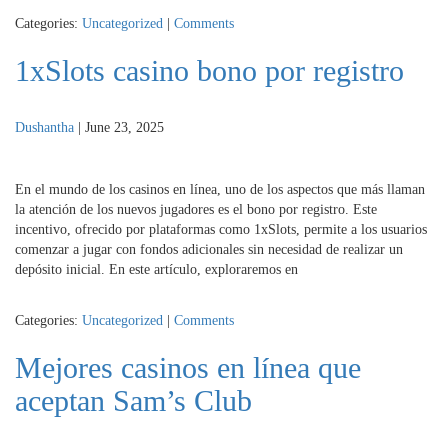
Categories:
Uncategorized
|
Comments
1xSlots casino bono por registro
Dushantha
|
June 23, 2025
En el mundo de los casinos en línea, uno de los aspectos que más llaman
la atención de los nuevos jugadores es el bono por registro. Este
incentivo, ofrecido por plataformas como 1xSlots, permite a los usuarios
comenzar a jugar con fondos adicionales sin necesidad de realizar un
depósito inicial. En este artículo, exploraremos en
Categories:
Uncategorized
|
Comments
Mejores casinos en línea que
aceptan Sam’s Club