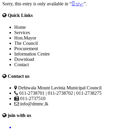
Sorry, this entry is only available in “
සිංහළ
”.
Quick Links
Home
Services
Hon.Mayor
The Council
Procurement
Information Centre
Download
Contact
Contact us
Dehiwala Mount Lavinia Municipal Council
011-2738701 | 011-2738702 | 011-2738275
011-2737510
info@dmmc.lk
join with us